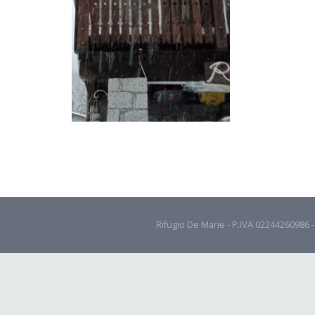
Rifugio De Marie - P.IVA 02244260986 