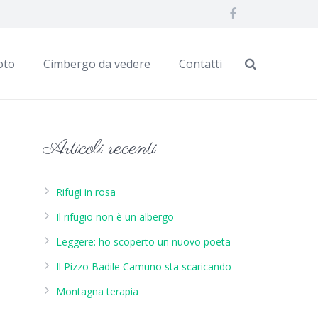
oto
Cimbergo da vedere
Contatti
Articoli recenti
Rifugi in rosa
Il rifugio non è un albergo
Leggere: ho scoperto un nuovo poeta
Il Pizzo Badile Camuno sta scaricando
Montagna terapia