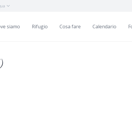
gua
ve siamo
Rifugio
Cosa fare
Calendario
F
)