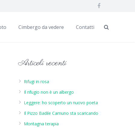
oto
Cimbergo da vedere
Contatti
Articoli recenti
Rifugi in rosa
Il rifugio non è un albergo
Leggere: ho scoperto un nuovo poeta
Il Pizzo Badile Camuno sta scaricando
Montagna terapia