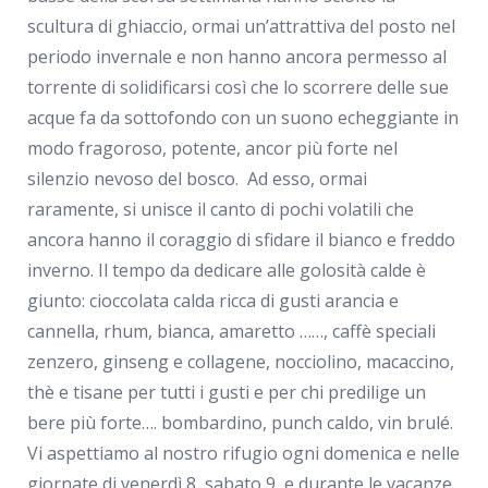
scultura di ghiaccio, ormai un’attrattiva del posto nel
periodo invernale e non hanno ancora permesso al
torrente di solidificarsi così che lo scorrere delle sue
acque fa da sottofondo con un suono echeggiante in
modo fragoroso, potente, ancor più forte nel
silenzio nevoso del bosco. Ad esso, ormai
raramente, si unisce il canto di pochi volatili che
ancora hanno il coraggio di sfidare il bianco e freddo
inverno. Il tempo da dedicare alle golosità calde è
giunto: cioccolata calda ricca di gusti arancia e
cannella, rhum, bianca, amaretto ……, caffè speciali
zenzero, ginseng e collagene, nocciolino, macaccino,
thè e tisane per tutti i gusti e per chi predilige un
bere più forte…. bombardino, punch caldo, vin brulé.
Vi aspettiamo al nostro rifugio ogni domenica e nelle
giornate di venerdì 8, sabato 9 e durante le vacanze