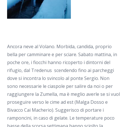
Ancora neve al Volano. Morbida, candida, proprio
bella per camminare e per sciare. Sabato mattina, in
poche ore, i fiocchi hanno ricoperto i dintorni del
rifugio, dal Tredenus scendendo fino ai parcheggi
dove si incontra lo svincolo al ponte Sergio. Non
sono necessarie le ciaspole per salire da noi o per
raggiungere la Zumella, ma è meglio averle se si vuol
proseguire verso le cime ad est (Malga Dosso e
Bivacco Cai Macherio). Suggerisco di portare i
ramponcini, in caso di gelate. Le temperature poco
basse della scorsa settimana hanno sciolto la