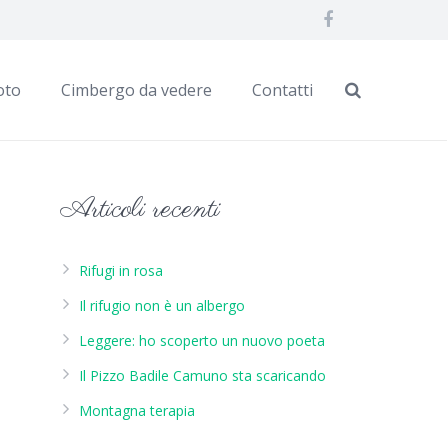
oto
Cimbergo da vedere
Contatti
Articoli recenti
Rifugi in rosa
Il rifugio non è un albergo
Leggere: ho scoperto un nuovo poeta
Il Pizzo Badile Camuno sta scaricando
Montagna terapia