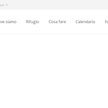
gua
ve siamo
Rifugio
Cosa fare
Calendario
F