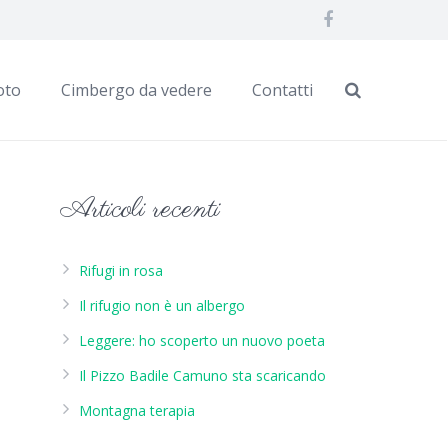
oto
Cimbergo da vedere
Contatti
Articoli recenti
Rifugi in rosa
Il rifugio non è un albergo
Leggere: ho scoperto un nuovo poeta
Il Pizzo Badile Camuno sta scaricando
Montagna terapia