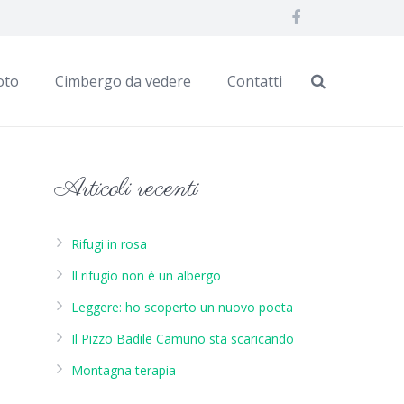
oto
Cimbergo da vedere
Contatti
Articoli recenti
Rifugi in rosa
Il rifugio non è un albergo
Leggere: ho scoperto un nuovo poeta
Il Pizzo Badile Camuno sta scaricando
Montagna terapia