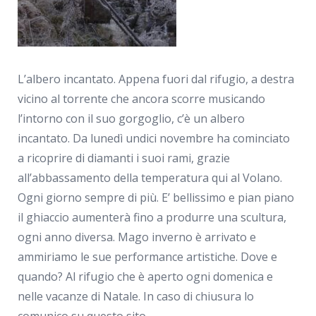
L’albero incantato. Appena fuori dal rifugio, a destra
vicino al torrente che ancora scorre musicando
l’intorno con il suo gorgoglio, c’è un albero
incantato. Da lunedì undici novembre ha cominciato
a ricoprire di diamanti i suoi rami, grazie
all’abbassamento della temperatura qui al Volano.
Ogni giorno sempre di più. E’ bellissimo e pian piano
il ghiaccio aumenterà fino a produrre una scultura,
ogni anno diversa. Mago inverno è arrivato e
ammiriamo le sue performance artistiche. Dove e
quando? Al rifugio che è aperto ogni domenica e
nelle vacanze di Natale. In caso di chiusura lo