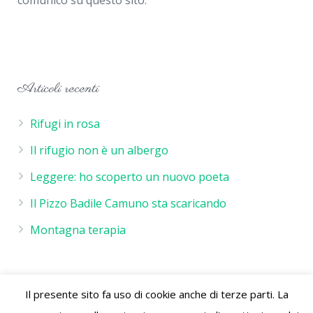
comunico su questo sito.
Articoli recenti
Rifugi in rosa
Il rifugio non è un albergo
Leggere: ho scoperto un nuovo poeta
Il Pizzo Badile Camuno sta scaricando
Montagna terapia
Il presente sito fa uso di cookie anche di terze parti. La
Rifugio De Marie - P.IVA 02244260986 - Rifugio de Marie