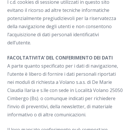
I c.d. cookies di sessione utilizzati in questo sito
evitano il ricorso ad altre tecniche informatiche
potenzialmente pregiudizievoli per la riservatezza
della navigazione degli utenti e non consentono
l’acquisizione di dati personali identificativi
dell’utente.
FACOLTATIVITA’ DEL CONFERIMENTO DEI DATI
A parte quanto specificato per i dati di navigazione,
l’utente è libero di fornire i dati personali riportati
nei moduli di richiesta a Volano s.a.s. di De Marie
Claudia Ilaria e s.lle con sede in Località Volano 25050
Cimbergo (Bs). o comunque indicati per richiedere
l’invio di preventivi, della newsletter, di materiale
informativo o di altre comunicazioni.
Il loro mancato conferimento può comportare