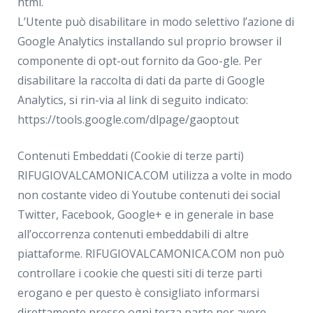
html.
L’Utente può disabilitare in modo selettivo l’azione di
Google Analytics installando sul proprio browser il
componente di opt-out fornito da Goo-gle. Per
disabilitare la raccolta di dati da parte di Google
Analytics, si rin-via al link di seguito indicato:
https://tools.google.com/dlpage/gaoptout
Contenuti Embeddati (Cookie di terze parti)
RIFUGIOVALCAMONICA.COM utilizza a volte in modo
non costante video di Youtube contenuti dei social
Twitter, Facebook, Google+ e in generale in base
all’occorrenza contenuti embeddabili di altre
piattaforme. RIFUGIOVALCAMONICA.COM non può
controllare i cookie che questi siti di terze parti
erogano e per questo è consigliato informarsi
direttamente presso ogni terza parte per avere