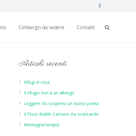
oto
Cimbergo da vedere
Contatti
Articoli recenti
Rifugi in rosa
Il rifugio non è un albergo
Leggere: ho scoperto un nuovo poeta
Il Pizzo Badile Camuno sta scaricando
Montagna terapia