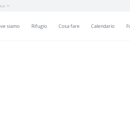
gua
ve siamo
Rifugio
Cosa fare
Calendario
F