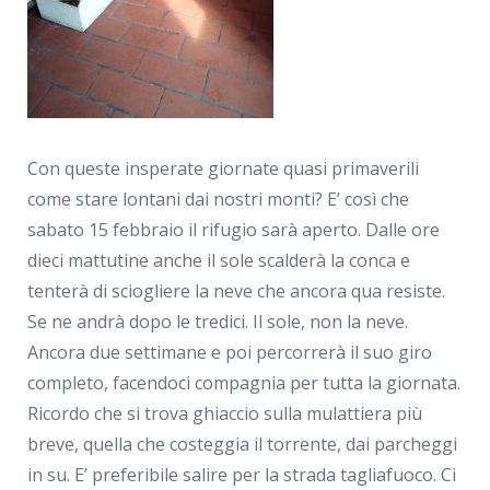
Con queste insperate giornate quasi primaverili
come stare lontani dai nostri monti? E’ così che
sabato 15 febbraio il rifugio sarà aperto. Dalle ore
dieci mattutine anche il sole scalderà la conca e
tenterà di sciogliere la neve che ancora qua resiste.
Se ne andrà dopo le tredici. Il sole, non la neve.
Ancora due settimane e poi percorrerà il suo giro
completo, facendoci compagnia per tutta la giornata.
Ricordo che si trova ghiaccio sulla mulattiera più
breve, quella che costeggia il torrente, dai parcheggi
in su. E’ preferibile salire per la strada tagliafuoco. Ci