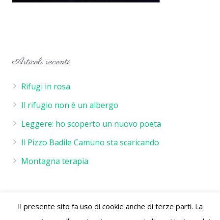
Articoli recenti
Rifugi in rosa
Il rifugio non è un albergo
Leggere: ho scoperto un nuovo poeta
Il Pizzo Badile Camuno sta scaricando
Montagna terapia
Il presente sito fa uso di cookie anche di terze parti. La
Rifugio De Marie - P.IVA 02244260986 - Rifugio de Marie