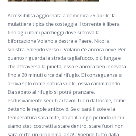
Accessibilità aggiornata a domenica 25 aprile: la
mulattiera tipica che costeggia il torrente è libera
fino agli ultimi parcheggi dove si trova la
biforcazione Volano a destra e Paere, Nicol a
sinistra. Salendo verso il Volano c’è ancora neve. Per
quanto riguarda la strada tagliafuoco, più lunga e
che attraversa la pineta, essa è ancora ben innevata
fino a 20 minuti circa dal rifugio. Di conseguenza si
arriva solo come natura vuole, ossia camminando.
Da sabato al rifugio si potrà pranzare,
esclusivamente seduti ai tavoli fuori dal locale, come
dettano le regole anticovid. Se ci sarà il sole e la
temperatura sarà mite, dopo il lungo periodo in cui
siamo stati costretti a stare dentro, stare fuori non
sarà certo un problema, anzi! Dipende tutto dalla