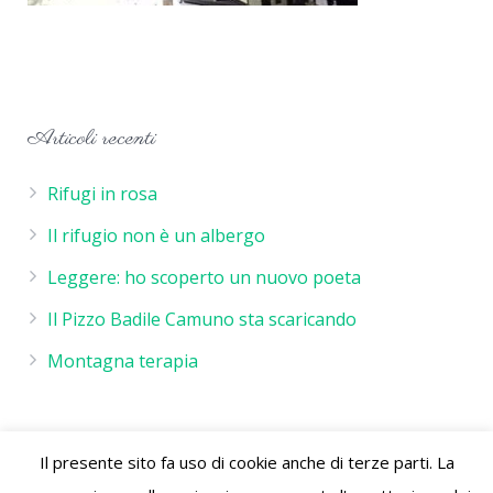
Articoli recenti
Rifugi in rosa
Il rifugio non è un albergo
Leggere: ho scoperto un nuovo poeta
Il Pizzo Badile Camuno sta scaricando
Montagna terapia
Il presente sito fa uso di cookie anche di terze parti. La
Rifugio De Marie - P.IVA 02244260986 - Rifugio de Marie