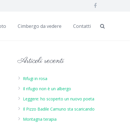
oto
Cimbergo da vedere
Contatti
Articoli recenti
Rifugi in rosa
Il rifugio non è un albergo
Leggere: ho scoperto un nuovo poeta
Il Pizzo Badile Camuno sta scaricando
Montagna terapia