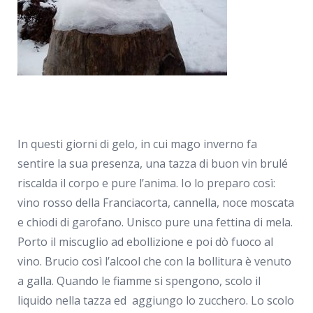
In questi giorni di gelo, in cui mago inverno fa
sentire la sua presenza, una tazza di buon vin brulé
riscalda il corpo e pure l’anima. Io lo preparo così:
vino rosso della Franciacorta, cannella, noce moscata
e chiodi di garofano. Unisco pure una fettina di mela.
Porto il miscuglio ad ebollizione e poi dò fuoco al
vino. Brucio così l’alcool che con la bollitura è venuto
a galla. Quando le fiamme si spengono, scolo il
liquido nella tazza ed aggiungo lo zucchero. Lo scolo