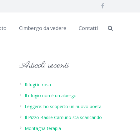
oto
Cimbergo da vedere
Contatti
Articoli recenti
Rifugi in rosa
Il rifugio non è un albergo
Leggere: ho scoperto un nuovo poeta
Il Pizzo Badile Camuno sta scaricando
Montagna terapia