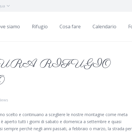
gua
ve siamo
Rifugio
Cosa fare
Calendario
F
URA RIFUGIO
O
 News
anno scelto e continuano a scegliere le nostre montagne come meta
o è aperto tutti i giorni di sabato e domenica a settembre e quasi
i sempre perchè negli anni passati, a febbraio o marzo, la strada per