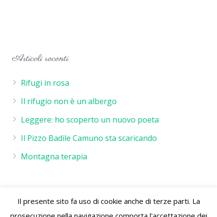
Articoli recenti
Rifugi in rosa
Il rifugio non è un albergo
Leggere: ho scoperto un nuovo poeta
Il Pizzo Badile Camuno sta scaricando
Montagna terapia
Il presente sito fa uso di cookie anche di terze parti. La
Rifugio De Marie - P.IVA 02244260986 - Rifugio de Marie
prosecuzione nella navigazione comporta l'accettazione dei