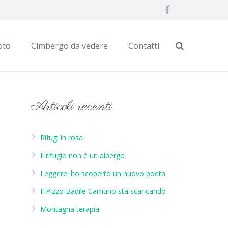
oto
Cimbergo da vedere
Contatti
Articoli recenti
Rifugi in rosa
Il rifugio non è un albergo
Leggere: ho scoperto un nuovo poeta
Il Pizzo Badile Camuno sta scaricando
Montagna terapia