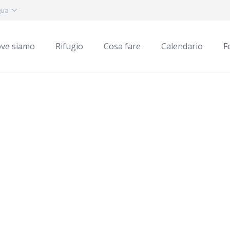
gua
ve siamo
Rifugio
Cosa fare
Calendario
F