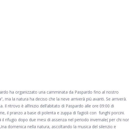
pardo ha organizzato una camminata da Paspardo fino al nostro
a”, ma la natura ha deciso che la neve arriverà più avanti. Se arriverà.
l ritrovo è all’inizio dell’abitato di Paspardo alle ore 09:00 di
ie, il pranzo a base di polenta e zuppa di fagioli con funghi porcini.
il rifugio dopo due mesi di assenza nel periodo invernale( per chi no
e). Una domenica nella natura, ascoltando la musica del silenzio e