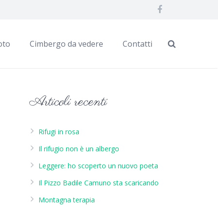
oto
Cimbergo da vedere
Contatti
Articoli recenti
Rifugi in rosa
Il rifugio non è un albergo
Leggere: ho scoperto un nuovo poeta
Il Pizzo Badile Camuno sta scaricando
Montagna terapia