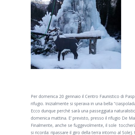
Per domenica 20 gennaio il Centro Faunistico di Pas
rifugio. Inizialmente si sperava in una bella “ciaspolad
Ecco dunque perché sarà una passeggiata naturalistica. I
domenica mattina. E’ previsto, presso il rifugio De Mar
Finalmente, anche se fuggevolmente, il sole toccherà 
si ricorda: ripassare il giro della terra intorno al Sol