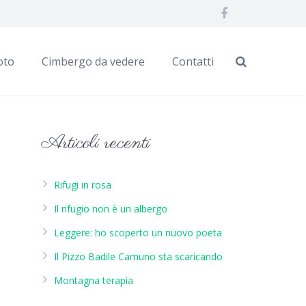
oto
Cimbergo da vedere
Contatti
Articoli recenti
Rifugi in rosa
Il rifugio non è un albergo
Leggere: ho scoperto un nuovo poeta
Il Pizzo Badile Camuno sta scaricando
Montagna terapia