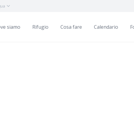
gua
ve siamo
Rifugio
Cosa fare
Calendario
F