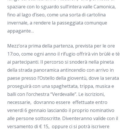
spaziare con lo sguardo sull’intera valle Camonica,
fino al lago d’iseo, come una sorta di cartolina
invernale, a rendere la passeggiata comunque
appagante…
Mezz’ora prima della partenza, prevista per le ore
17:oo, come ogni anno il rifugio offrirà vin brùlè e tè
ai partecipanti. Il percorso si snoderà nella pineta
della strada panoramica antincendio con arrivo in
paese presso l’Ostello della gioventù, dove la serata
proseguirà con una spaghettata, trippa, musica e
balli con l’orchestra “Verdevalle”. Le iscrizioni,
necessarie, dovranno essere effettuate entro
venerdì 6 gennaio lasciando il proprio nominativo
alle persone sottoscritte. Diventeranno valide con il
versamento di € 15, oppure ci si potrà iscrivere