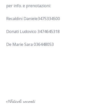
per info. e prenotazioni:
Recaldini Daniele3475334500
Donati Ludovico 3474645318
De Marie Sara 036448053
Articoli recenti