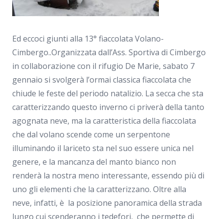
Ed eccoci giunti alla 13° fiaccolata Volano-
Cimbergo..Organizzata dall’Ass. Sportiva di Cimbergo
in collaborazione con il rifugio De Marie, sabato 7
gennaio si svolgerà l’ormai classica fiaccolata che
chiude le feste del periodo natalizio. La secca che sta
caratterizzando questo inverno ci priverà della tanto
agognata neve, ma la caratteristica della fiaccolata
che dal volano scende come un serpentone
illuminando il lariceto sta nel suo essere unica nel
genere, e la mancanza del manto bianco non
renderà la nostra meno interessante, essendo più di
uno gli elementi che la caratterizzano. Oltre alla
neve, infatti, è la posizione panoramica della strada
lungo cui scenderanno i tedefori, che permette di