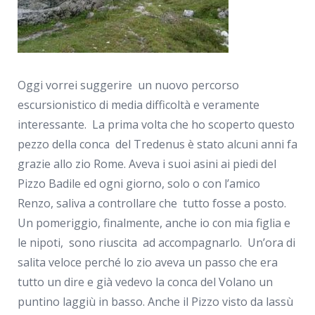
Oggi vorrei suggerire un nuovo percorso
escursionistico di media difficoltà e veramente
interessante. La prima volta che ho scoperto questo
pezzo della conca del Tredenus è stato alcuni anni fa
grazie allo zio Rome. Aveva i suoi asini ai piedi del
Pizzo Badile ed ogni giorno, solo o con l’amico
Renzo, saliva a controllare che tutto fosse a posto.
Un pomeriggio, finalmente, anche io con mia figlia e
le nipoti, sono riuscita ad accompagnarlo. Un’ora di
salita veloce perché lo zio aveva un passo che era
tutto un dire e già vedevo la conca del Volano un
puntino laggiù in basso. Anche il Pizzo visto da lassù