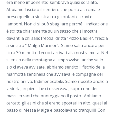
era meno imponente: sembrava quasi sdraiato.
Abbiamo lasciato il sentiero che porta alla cima e
preso quello a sinistra tra gli ontani e i rovi di
lamponi. Non ci si può sbagliare perché l’indicazione
è scritta chiaramente su un sasso che si mostra
davanti a chi sale: freccia dritta “Pizzo Badile”, freccia
a sinistra ” Malga Marmor”. Siamo saliti ancora per
circa 30 minuti ed eccoci arrivati alla nostra meta. Nel
silenzio della montagna all’improvviso, anche se lo
zio ci aveva avvisate, abbiamo sentito il fischio della
marmotta sentinella che avvisava le compagne del
nostro arrivo. Indimenticabile. Siamo riuscite anche a
vederla, in piedi che ci osservava, sopra uno dei
massi erranti che punteggiano il posto. Abbiamo
cercato gli asini che si erano spostati in alto, quasi al
passo di Mezza Malga e pascolavano tranquilli. Con