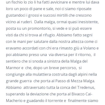
un fischio lo zio li ha fatti avvicinare e mentre lui dava
loro un poco di pane e sale, noi ci siamo riposate
gustandoci i grossi e succosi mirtilli che crescono
vicino ai ruderi. Dalla malga, ormai quasi inesistente,
posta su un promontorio, si vede e si può essere
visti da chi si trova al rifugio. Abbiamo fatto segni
con le mani per salutare dalla nostra altezza come ci
eravamo accordati con chi era rimasto giù a Volano e
poi abbiamo preso una via diversa per il ritorno, il
sentiero che si snoda a sinistra della Malga del
Marmor e che, dopo un breve percorso, si
congiunge alla mulattiera costruita dagli alpini nella
grande guerra che porta al Passo di Mezza Malga.
Abbiamo attraversato tutta la conca del Tredenus,
superando la deviazione che porta al Bivacco Cai-
Macherio e guadando il torrente e finalmente siamo