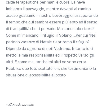
calde terapeutiche per mani e cuore. La neve
imbianca il paesaggio, mentre davanti al camino
acceso gustiamo il nostro beveraggio, assaporando
il tempo che qui sembra essere più lento ed il senso
di tranquillità che ci pervade. Ma sono solo ricordi!
Come mi mancano il rifugio, il Volano…..Per cui “Nel
periodo vacanze di Natale riapriremo il rifugio?
Dipende da ognuno di noi!. Vedremo. Intanto io ci
metto la mia responsabilità ed il rispetto verso gli
altri. E come me, tantissimi altri ne sono certa.
Pubblico due foto scattate ieri, che testimoniano la
situazione di accessibilità al posto.
Articoli recenti