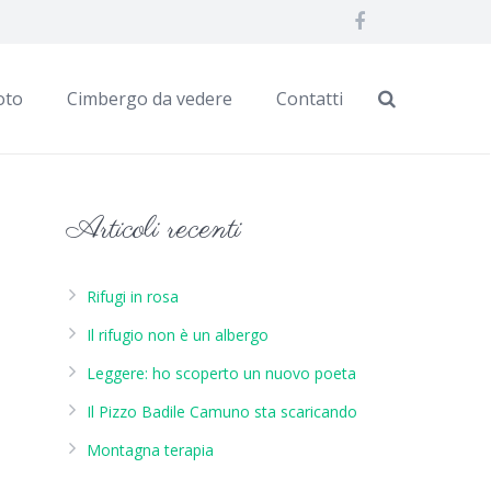
oto
Cimbergo da vedere
Contatti
Articoli recenti
Rifugi in rosa
Il rifugio non è un albergo
Leggere: ho scoperto un nuovo poeta
Il Pizzo Badile Camuno sta scaricando
Montagna terapia