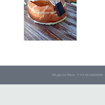
Rifugio De Marie - P.IVA 02244260986 