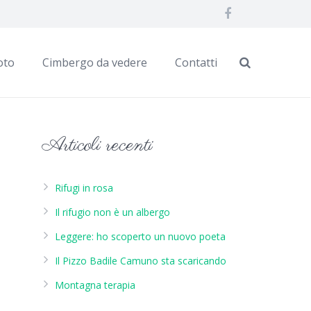
oto
Cimbergo da vedere
Contatti
Articoli recenti
Rifugi in rosa
Il rifugio non è un albergo
Leggere: ho scoperto un nuovo poeta
Il Pizzo Badile Camuno sta scaricando
Montagna terapia