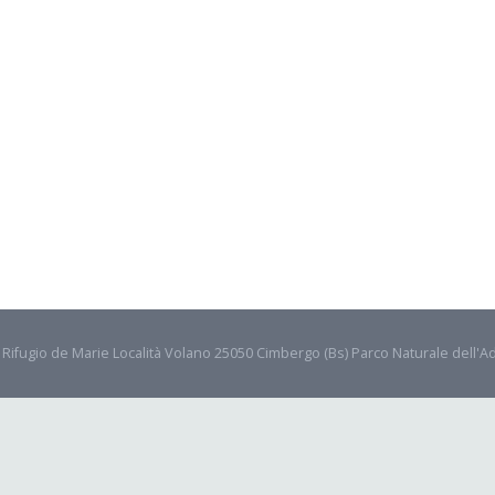
- Rifugio de Marie Località Volano 25050 Cimbergo (Bs) Parco Naturale dell'A