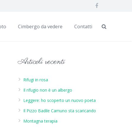
oto
Cimbergo da vedere
Contatti
Articoli recenti
Rifugi in rosa
Il rifugio non è un albergo
Leggere: ho scoperto un nuovo poeta
Il Pizzo Badile Camuno sta scaricando
Montagna terapia