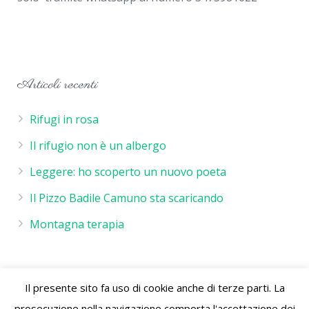
Articoli recenti
Rifugi in rosa
Il rifugio non è un albergo
Leggere: ho scoperto un nuovo poeta
Il Pizzo Badile Camuno sta scaricando
Montagna terapia
Il presente sito fa uso di cookie anche di terze parti. La
Rifugio De Marie - P.IVA 02244260986 - Rifugio de Marie
prosecuzione nella navigazione comporta l'accettazione dei