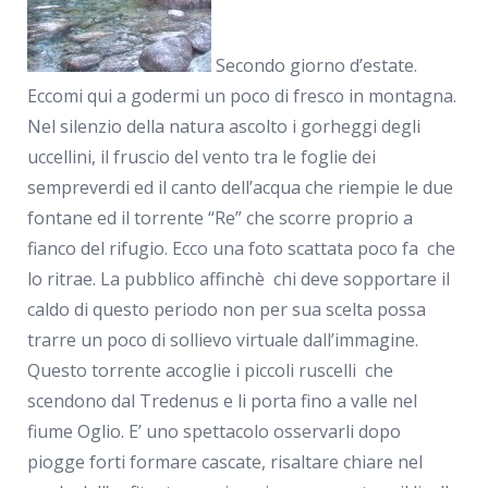
Secondo giorno d’estate.
Eccomi qui a godermi un poco di fresco in montagna.
Nel silenzio della natura ascolto i gorheggi degli
uccellini, il fruscio del vento tra le foglie dei
sempreverdi ed il canto dell’acqua che riempie le due
fontane ed il torrente “Re” che scorre proprio a
fianco del rifugio. Ecco una foto scattata poco fa che
lo ritrae. La pubblico affinchè chi deve sopportare il
caldo di questo periodo non per sua scelta possa
trarre un poco di sollievo virtuale dall’immagine.
Questo torrente accoglie i piccoli ruscelli che
scendono dal Tredenus e li porta fino a valle nel
fiume Oglio. E’ uno spettacolo osservarli dopo
piogge forti formare cascate, risaltare chiare nel