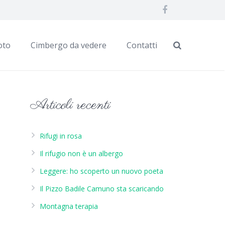
oto
Cimbergo da vedere
Contatti
Articoli recenti
Rifugi in rosa
Il rifugio non è un albergo
Leggere: ho scoperto un nuovo poeta
Il Pizzo Badile Camuno sta scaricando
Montagna terapia