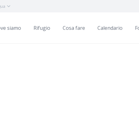
gua
ve siamo
Rifugio
Cosa fare
Calendario
F