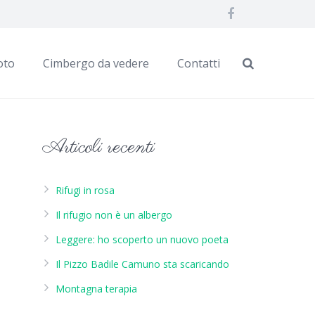
oto
Cimbergo da vedere
Contatti
Articoli recenti
Rifugi in rosa
Il rifugio non è un albergo
Leggere: ho scoperto un nuovo poeta
Il Pizzo Badile Camuno sta scaricando
Montagna terapia